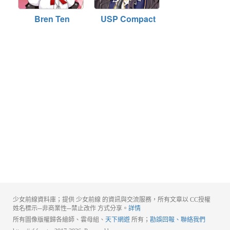
Bren Ten
USP Compact
少女前線資料庫；提供 少女前線 的資訊與交流服務，所有文章以 CC授權
姓名標示─非商業性─禁止改作 方式分享。
詳情
所有圖像版權歸各繪師、雲母組、
天下網遊
所有；
勘誤回報、聯絡我們