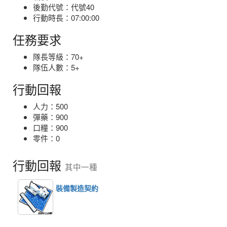
後勤代號：代號40
行動時長：07:00:00
任務要求
隊長等級：70+
隊伍人數：5+
行動回報
人力：500
彈藥：900
口糧：900
零件：0
行動回報
其中一種
裝備製造契約