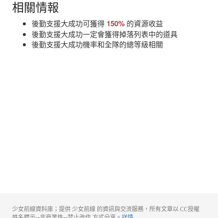
相關情報
後勤支援大成功可獲得
150%
的資源收益
後勤支援大成功一定會獲得掉落列表中的道具
後勤支援大成功機率和全隊的總等級相關
少女前線資料庫；提供 少女前線 的資訊與交流服務，所有文章以 CC授權
姓名標示─非商業性─禁止改作 方式分享。
詳情