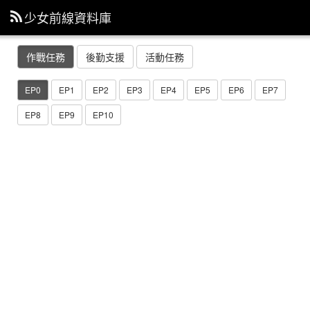
少女前線資料庫
作戰任務
後勤支援
活動任務
EP0
EP1
EP2
EP3
EP4
EP5
EP6
EP7
EP8
EP9
EP10