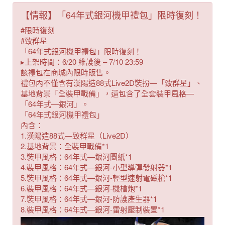
【情報】「64年式銀河機甲禮包」限時復刻！
#限時復刻
#致群星
「64年式銀河機甲禮包」限時復刻！
▸上架時間：6/20 維護後 – 7/10 23:59
該禮包在商城內限時販售。
禮包內不僅含有漢陽造88式Live2D裝扮—「致群星」、
基地背景「全裝甲戰備」，還包含了全套裝甲風格—
「64年式—銀河」。
「64年式銀河機甲禮包」
內含：
1.漢陽造88式—致群星（Live2D）
2.基地背景：全裝甲戰備*1
3.裝甲風格：64年式—銀河圖紙*1
4.裝甲風格：64年式—銀河-小型導彈發射器*1
5.裝甲風格：64年式—銀河-輕型速射電磁槍*1
6.裝甲風格：64年式—銀河-機槍炮*1
7.裝甲風格：64年式—銀河-防護產生器*1
8.裝甲風格：64年式—銀河-雷射壓制裝置*1