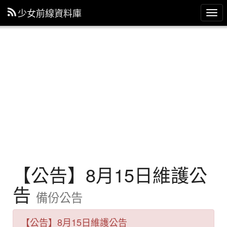
少女前線資料庫
主
選
單
【公告】8月15日維護公
告
備份公告
【公告】8月15日維護公告