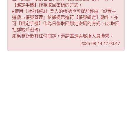
【綁定手機】作為取回密碼的方式，
▸使用《社群帳號》登入的帳號也可提前經由『設置→
遊戲→帳號管理』依據提示進行【帳號綁定】動作，亦
可【綁定手機】作為日後取回綁定密碼的方式。(非取回
社群帳戶密碼)
如果更新後有任何問題，還請盡速與客服人員聯繫。
2025-08-14 17:00:47