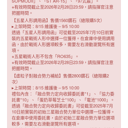
SOPMODII」、「ST AR-15」、「97式霰」。
※有效時間截止至2026年2月28日23:59，請指揮官注意
把握時間。
【五星人形調用函】售價1560鑽石（總限購5次）
▸上架時間：8/15 維護後 – 9/5 10:00
透過「五星人形調用函」可從截至2025年7月10日前實
裝的五星戰術人形中選擇一位獲得。在倉庫中使用調用
函，由於戰術人形選項較多，需要左右滑動瀏覽所有選
項。
※五星戰術人形不包含「RO635」。
※有效時間截止至2026年2月28日23:59，請指揮官注意
把握時間。
【虛粒子對融合勢力補給】售價2800鑽石（總限購2
次）
▸上架時間：8/15 維護後 – 9/5 10:00
禮包內含：「融合勢力定向收歸委託書*1」、「協力委
託書*10」、「蛋奶草莓芝士*100」、「電池*1000」。
透過「融合勢力定向收歸委託書」可從截至2025年7月
10日前實裝的初始三星融合勢力單位中選擇一位獲得。
在倉庫中使用委託書，由於初始三星融合勢力單位選項
較多，需要左右滑動瀏覽所有選項。