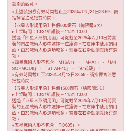
銀樹的致意。
※上述裝扮券有效時間截止至2025年12月31日23:59，請
指揮官注意把握時間。
【四星人形調用函】售價600鑽石（總限購5次）
▸上架時間：10/31維護後 – 11/21 10:00
透過「四星人形調用函」可從截至2025年7月10日前實
裝的四星戰術人形中選擇一位獲得。在倉庫中使用調用
函，由於戰術人形選項較多，需要左右滑動瀏覽所有選
項。
※四星戰術人形不包含「M16A1」、「M4A1」、「M4
SOPMODII」、「ST AR-15」、「97式霰」。
※有效時間截止至2026年4月13日23:59，請指揮官注意
把握時間。
【五星人形調用函】售價1560鑽石（總限購5次）
▸上架時間：10/31維護後 – 11/21 10:00
透過「五星人形調用函」可從截至2025年7月10日前實
裝的五星戰術人形中選擇一位獲得。在倉庫中使用調用
函，由於戰術人形選項較多，需要左右滑動瀏覽所有選
項。
※五星戰術人形不包含「RO635」。
※有效時間截止至2026年4月13日23:59，請指揮官注意