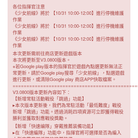
各位指揮官注意
《少女前線》將於 【10/31 10:00-12:00】進行停機維護
作業
《少女前線》將於 【10/31 10:00-12:00】進行停機維護
作業
《少女前線》將於 【10/31 10:00-12:00】進行停機維護
作業
本次更新需前往商店更新遊戲版本
本次將更新至V3.0800版本。
※若Google play版本的指揮官於遊戲內點選更新無法正
常更新，請於Google play搜尋「少女前線」，點選遊戲
進行更新，或清除Google play 商店APP快取檔案。
=============================================
V3.0800版本更新內容如下：
【新增常駐活動戰役「跳過」功能】
▸本次版本更新後，我們為常駐活動「最低難度」戰役
新增「跳過」功能。透過消耗四項資源可立即獲得戰役
勝利並獲取對應戰役獎勵。
【新增「快速编隊」穿戴推薦装備功能】
▸在「快速編隊」功能中，指揮官將可選擇是否為編入