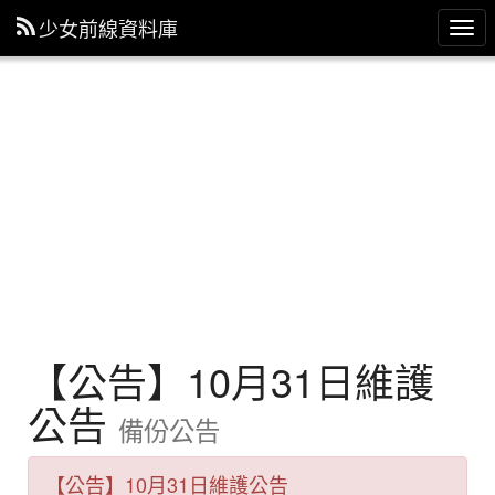
少女前線資料庫
主
選
單
【公告】10月31日維護
公告
備份公告
【公告】10月31日維護公告