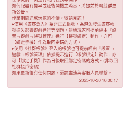
如伺服器有提早或延後開機之消息，將提前於粉絲群更
新公告。
作業期間造成玩家的不便，敬請見諒 !
▸使用《遊客登入》為非正式帳號，為避免發生遊客帳
號遺失影響遊戲進行等問題，建議玩家可提前經由『設
置→遊戲→帳號管理』進行【帳號綁定】動作，亦可
【綁定手機】作為取回密碼的方式，
▸使用《社群帳號》登入的帳號也可提前經由『設置→
遊戲→帳號管理』依據提示進行【帳號綁定】動作，亦
可【綁定手機】作為日後取回綁定密碼的方式。(非取回
社群帳戶密碼)
如果更新後有任何問題，還請盡速與客服人員聯繫。
2025-10-30 16:00:17