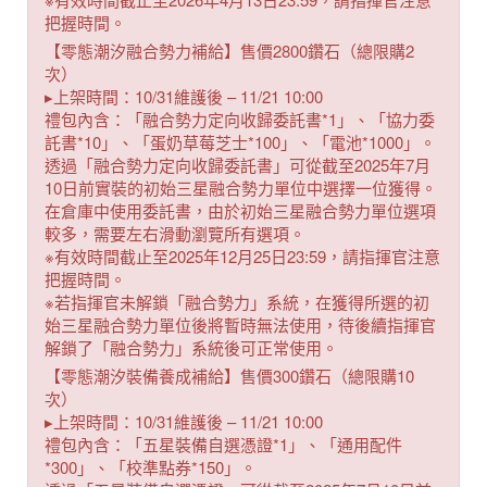
把握時間。
【零態潮汐融合勢力補給】售價2800鑽石（總限購2
次）
▸上架時間：10/31維護後 – 11/21 10:00
禮包內含：「融合勢力定向收歸委託書*1」、「協力委
託書*10」、「蛋奶草莓芝士*100」、「電池*1000」。
透過「融合勢力定向收歸委託書」可從截至2025年7月
10日前實裝的初始三星融合勢力單位中選擇一位獲得。
在倉庫中使用委託書，由於初始三星融合勢力單位選項
較多，需要左右滑動瀏覽所有選項。
※有效時間截止至2025年12月25日23:59，請指揮官注意
把握時間。
※若指揮官未解鎖「融合勢力」系統，在獲得所選的初
始三星融合勢力單位後將暫時無法使用，待後續指揮官
解鎖了「融合勢力」系統後可正常使用。
【零態潮汐裝備養成補給】售價300鑽石（總限購10
次）
▸上架時間：10/31維護後 – 11/21 10:00
禮包內含：「五星裝備自選憑證*1」、「通用配件
*300」、「校準點券*150」。