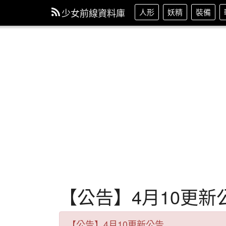
少女前線資料庫
人形
妖精
裝備
【公告】4月10更新
【公告】4月10更新公告