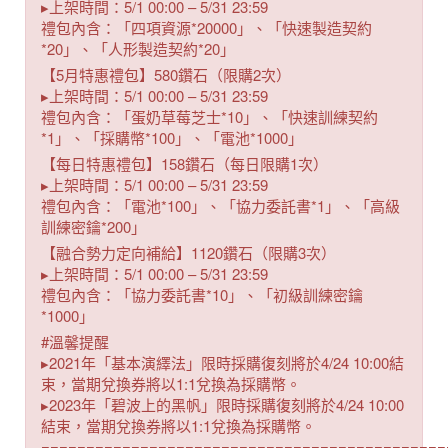
▸上架時間：5/1 00:00 – 5/31 23:59
禮包內含：「四項資源*20000」、「快速製造契約
*20」、「人形製造契約*20」
【5月特惠禮包】580鑽石（限購2次）
▸上架時間：5/1 00:00 – 5/31 23:59
禮包內含：「蛋奶草莓芝士*10」、「快速訓練契約
*1」、「採購幣*100」、「電池*1000」
【每日特惠禮包】158鑽石（每日限購1次）
▸上架時間：5/1 00:00 – 5/31 23:59
禮包內含：「電池*100」、「協力委託書*1」、「高級
訓練密鑰*200」
【融合勢力定向補給】1120鑽石（限購3次）
▸上架時間：5/1 00:00 – 5/31 23:59
禮包內含：「協力委託書*10」、「初級訓練密鑰
*1000」
#溫馨提醒
▸2021年「基本演繹法」限時採購復刻將於4/24 10:00結
束，當期兌換券將以1:1兌換為採購幣。
▸2023年「碧波上的黑帆」限時採購復刻將於4/24 10:00
結束，當期兌換券將以1:1兌換為採購幣。
=============================================