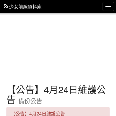
少女前線資料庫
主
選
單
【公告】4月24日維護公
告
備份公告
【公告】4月24日維護公告