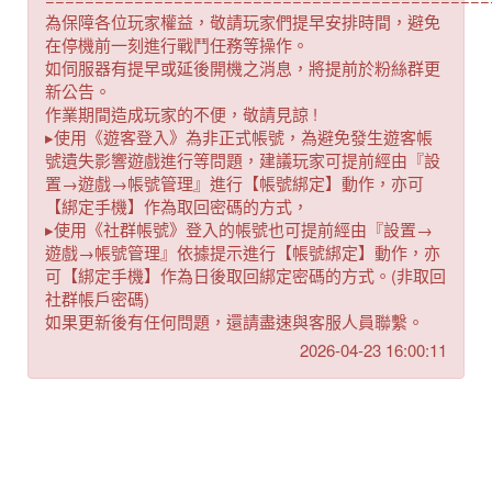
為保障各位玩家權益，敬請玩家們提早安排時間，避免
在停機前一刻進行戰鬥任務等操作。
如伺服器有提早或延後開機之消息，將提前於粉絲群更
新公告。
作業期間造成玩家的不便，敬請見諒 !
▸使用《遊客登入》為非正式帳號，為避免發生遊客帳
號遺失影響遊戲進行等問題，建議玩家可提前經由『設
置→遊戲→帳號管理』進行【帳號綁定】動作，亦可
【綁定手機】作為取回密碼的方式，
▸使用《社群帳號》登入的帳號也可提前經由『設置→
遊戲→帳號管理』依據提示進行【帳號綁定】動作，亦
可【綁定手機】作為日後取回綁定密碼的方式。(非取回
社群帳戶密碼)
如果更新後有任何問題，還請盡速與客服人員聯繫。
2026-04-23 16:00:11