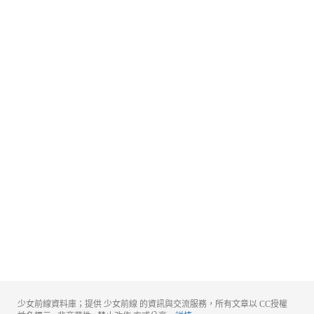
少女前線資料庫；提供 少女前線 的資訊與交流服務，所有文章以 CC授權