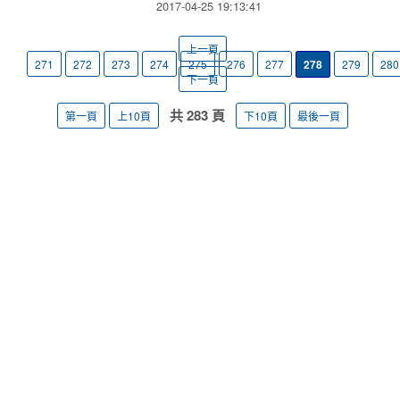
2017-04-25 19:13:41
上一頁
271
272
273
274
275
276
277
278
279
280
下一頁
共 283 頁
第一頁
上10頁
下10頁
最後一頁