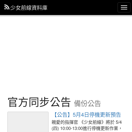
少女前線資料庫
主
選
單
官方同步公告
備份公告
【公告】5月4日停機更新預告
親愛的指揮官 《少女前線》將於 5/4
(四) 10:00-13:00進行停機更新作業，