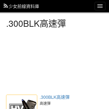
少女前線資料庫
主
選
單
.300BLK高速彈
.300BLK高速彈
高速彈