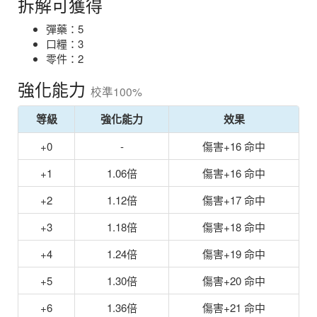
拆解可獲得
彈藥：5
口糧：3
零件：2
強化能力
校準100%
等級
強化能力
效果
+0
-
傷害+16 命中
+1
1.06倍
傷害+16 命中
+2
1.12倍
傷害+17 命中
+3
1.18倍
傷害+18 命中
+4
1.24倍
傷害+19 命中
+5
1.30倍
傷害+20 命中
+6
1.36倍
傷害+21 命中