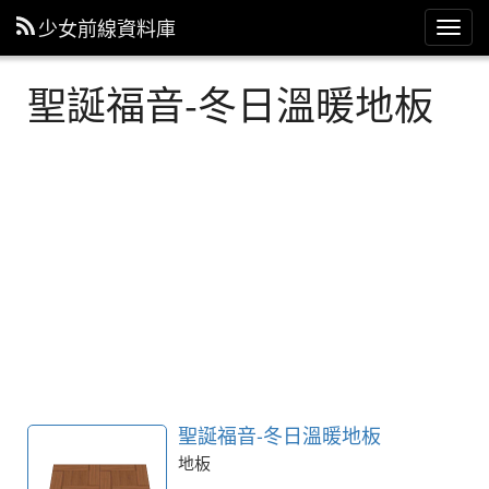
少女前線資料庫
主
選
單
聖誕福音-冬日溫暖地板
聖誕福音-冬日溫暖地板
地板