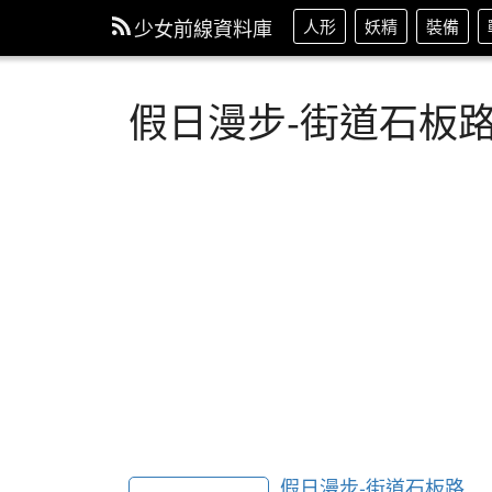
少女前線資料庫
人形
妖精
裝備
假日漫步-街道石板
假日漫步-街道石板路