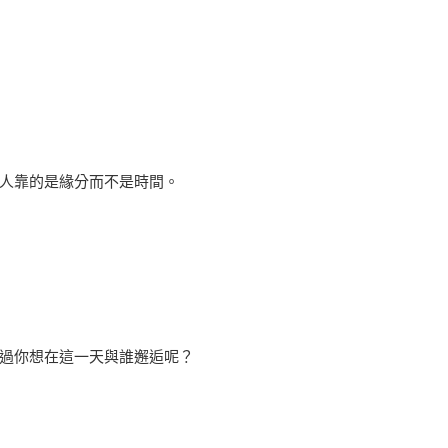
人靠的是緣分而不是時間。
過你想在這一天與誰邂逅呢？