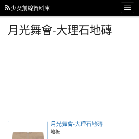
少女前線資料庫
主
選
單
月光舞會-大理石地磚
月光舞會-大理石地磚
地板