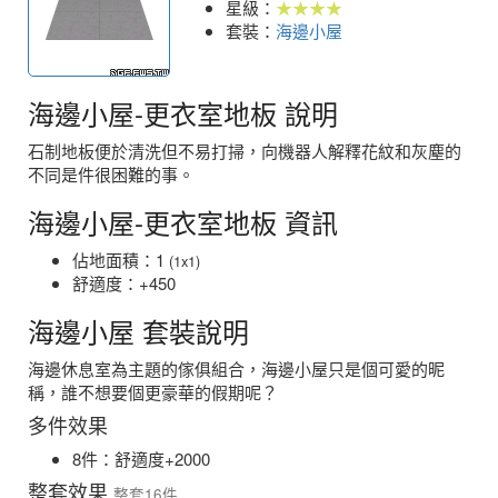
星級：
★★★★
套裝：
海邊小屋
海邊小屋-更衣室地板 說明
石制地板便於清洗但不易打掃，向機器人解釋花紋和灰塵的
不同是件很困難的事。
海邊小屋-更衣室地板 資訊
佔地面積：1
(1x1)
舒適度：+450
海邊小屋 套裝說明
海邊休息室為主題的傢俱組合，海邊小屋只是個可愛的昵
稱，誰不想要個更豪華的假期呢？
多件效果
8件：舒適度+2000
整套效果
整套16件