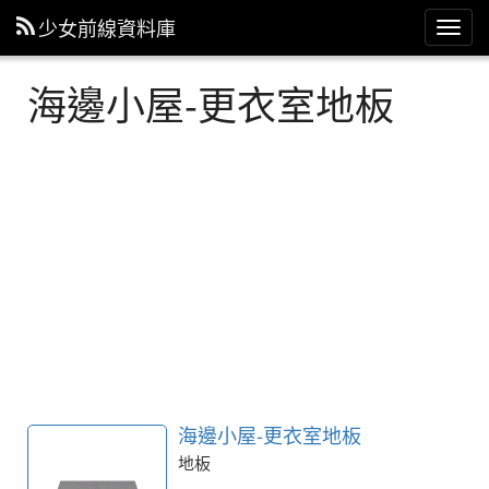
少女前線資料庫
主
選
單
海邊小屋-更衣室地板
海邊小屋-更衣室地板
地板