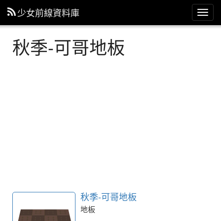
少女前線資料庫
主
選
單
秋季-可哥地板
秋季-可哥地板
地板