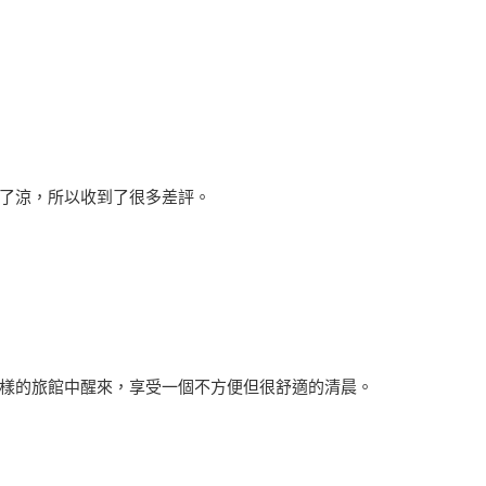
了涼，所以收到了很多差評。
樣的旅館中醒來，享受一個不方便但很舒適的清晨。