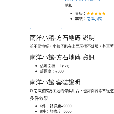
地板
星級：
★★★★★
套裝：
南洋小館
南洋小館-方石地磚 說明
並不是地板，小孩子趴在上面玩很不舒服，甚至著
南洋小館-方石地磚 資訊
佔地面積：1
(1x1)
舒適度：+800
南洋小館 套裝說明
以南洋旅館為主題的傢俱組合，也許你會希望從這
多件效果
6件：舒適度+2000
9件：舒適度+5000