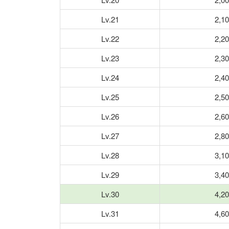
Lv.21
2,1
Lv.22
2,2
Lv.23
2,3
Lv.24
2,4
Lv.25
2,5
Lv.26
2,6
Lv.27
2,8
Lv.28
3,1
Lv.29
3,4
Lv.30
4,2
Lv.31
4,6