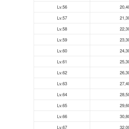
Lv.56
20,4
Lv.57
21,3
Lv.58
22,3
Lv.59
23,3
Lv.60
24,3
Lv.61
25,3
Lv.62
26,3
Lv.63
27,4
Lv.64
28,5
Lv.65
29,6
Lv.66
30,8
Lv.67
32,0