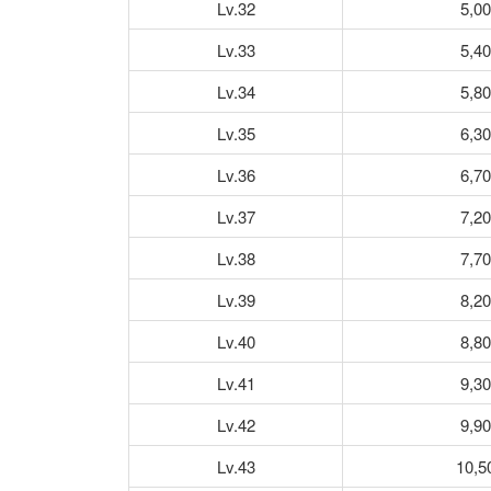
Lv.32
5,0
Lv.33
5,4
Lv.34
5,8
Lv.35
6,3
Lv.36
6,7
Lv.37
7,2
Lv.38
7,7
Lv.39
8,2
Lv.40
8,8
Lv.41
9,3
Lv.42
9,9
Lv.43
10,5