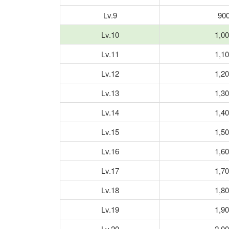
Lv.9
90
Lv.10
1,0
Lv.11
1,1
Lv.12
1,2
Lv.13
1,3
Lv.14
1,4
Lv.15
1,5
Lv.16
1,6
Lv.17
1,7
Lv.18
1,8
Lv.19
1,9
Lv.20
2,0