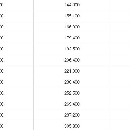
00
144,000
00
155,100
00
166,900
00
179,400
00
192,500
00
206,400
00
221,000
00
236,400
00
252,500
00
269,400
00
287,200
00
305,800