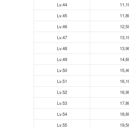
Lv.44
11,1
Lv.45
11,8
Lv.46
12,5
Lv.47
13,1
Lv.48
13,9
Lv.49
14,6
Lv.50
15,4
Lv.51
16,1
Lv.52
16,9
Lv.53
17,8
Lv.54
18,6
Lv.55
19,5