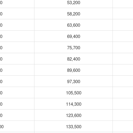
00
53,200
00
58,200
00
63,600
00
69,400
00
75,700
00
82,400
00
89,600
00
97,300
00
105,500
00
114,300
00
123,600
00
133,500