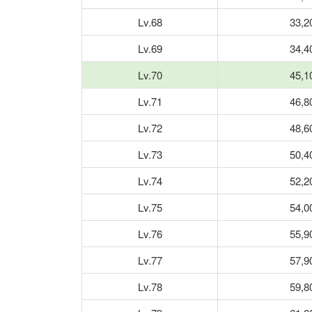
Lv.68
33,2
Lv.69
34,4
Lv.70
45,1
Lv.71
46,8
Lv.72
48,6
Lv.73
50,4
Lv.74
52,2
Lv.75
54,0
Lv.76
55,9
Lv.77
57,9
Lv.78
59,8