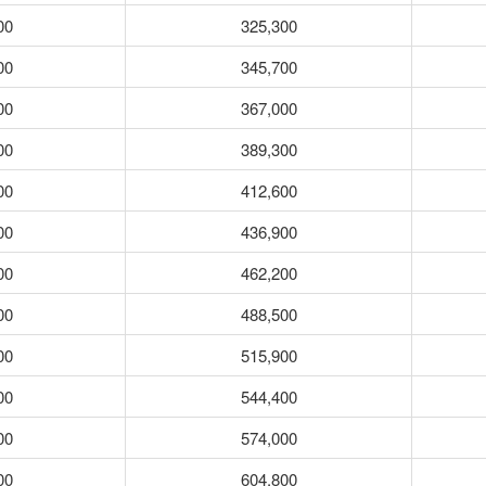
00
325,300
00
345,700
00
367,000
00
389,300
00
412,600
00
436,900
00
462,200
00
488,500
00
515,900
00
544,400
00
574,000
00
604,800