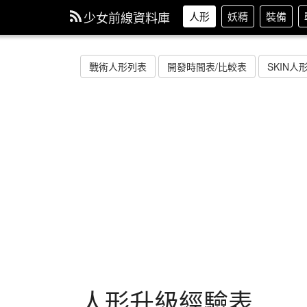
少女前線資料庫
人形
妖精
裝備
戰術人形列表
開發時間表/比較表
SKIN人
人形升級經驗表