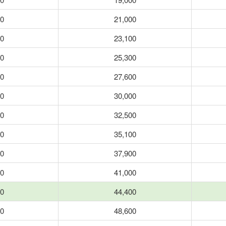
00
21,000
00
23,100
00
25,300
00
27,600
00
30,000
00
32,500
00
35,100
00
37,900
00
41,000
00
44,400
00
48,600