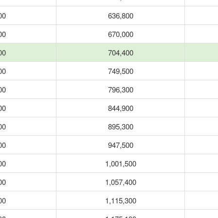
00
636,800
00
670,000
00
704,400
00
749,500
00
796,300
00
844,900
00
895,300
00
947,500
00
1,001,500
00
1,057,400
00
1,115,300