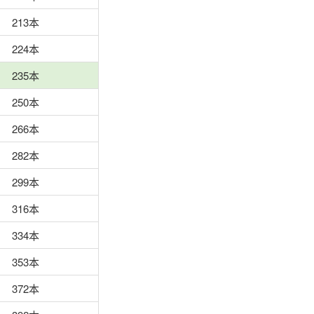
213本
224本
235本
250本
266本
282本
299本
316本
334本
353本
372本