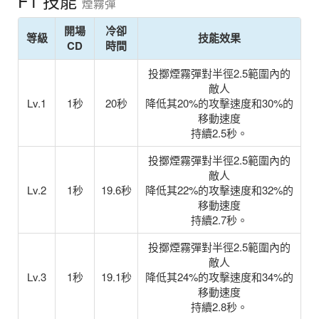
F1 技能
煙霧彈
開場
冷卻
等級
技能效果
CD
時間
投擲煙霧彈對半徑2.5範圍內的
敵人
Lv.1
1秒
20秒
降低其20%的攻擊速度和30%的
移動速度
持續2.5秒。
投擲煙霧彈對半徑2.5範圍內的
敵人
Lv.2
1秒
19.6秒
降低其22%的攻擊速度和32%的
移動速度
持續2.7秒。
投擲煙霧彈對半徑2.5範圍內的
敵人
Lv.3
1秒
19.1秒
降低其24%的攻擊速度和34%的
移動速度
持續2.8秒。