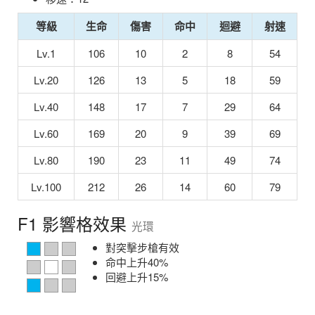
等級
生命
傷害
命中
迴避
射速
Lv.1
106
10
2
8
54
Lv.20
126
13
5
18
59
Lv.40
148
17
7
29
64
Lv.60
169
20
9
39
69
Lv.80
190
23
11
49
74
Lv.100
212
26
14
60
79
F1 影響格效果
光環
對突擊步槍有效
命中上升40%
回避上升15%