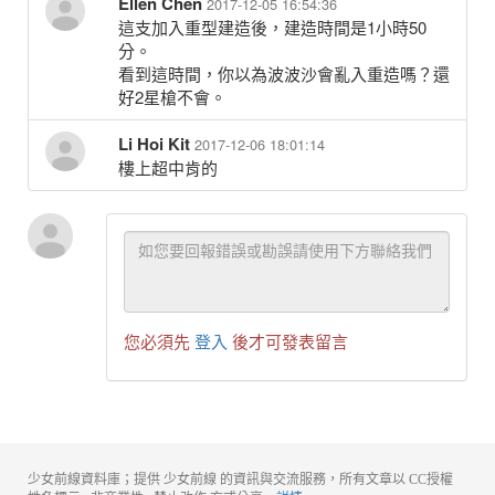
Ellen Chen
2017-12-05 16:54:36
這支加入重型建造後，建造時間是1小時50
分。
看到這時間，你以為波波沙會亂入重造嗎？還
好2星槍不會。
Li Hoi Kit
2017-12-06 18:01:14
樓上超中肯的
您必須先
登入
後才可發表留言
少女前線資料庫；提供 少女前線 的資訊與交流服務，所有文章以 CC授權