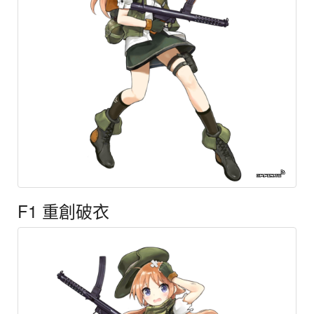
F1 重創破衣