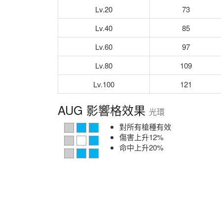
Lv.20
73
Lv.40
85
Lv.60
97
Lv.80
109
Lv.100
121
AUG 影響格效果
光環
對所有槍種有效
傷害上升12%
命中上升20%