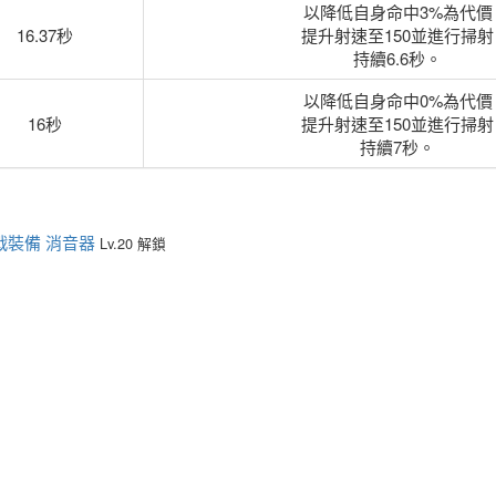
以降低自身命中3%為代價
16.37秒
提升射速至150並進行掃射
持續6.6秒。
以降低自身命中0%為代價
16秒
提升射速至150並進行掃射
持續7秒。
戰裝備
消音器
Lv.20 解鎖