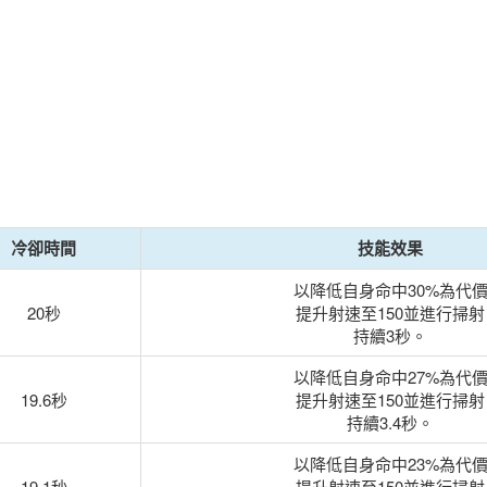
冷卻時間
技能效果
以降低自身命中30%為代
20秒
提升射速至150並進行掃射
持續3秒。
以降低自身命中27%為代
19.6秒
提升射速至150並進行掃射
持續3.4秒。
以降低自身命中23%為代
19.1秒
提升射速至150並進行掃射