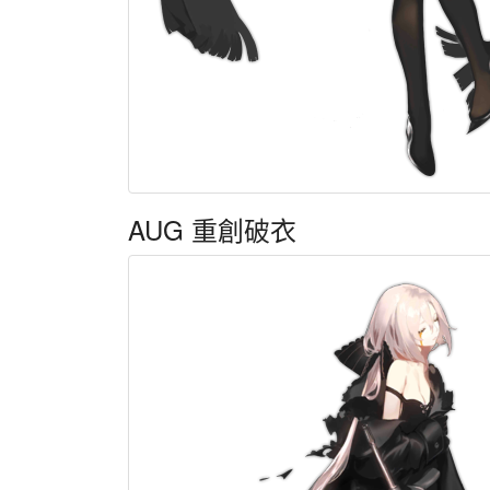
AUG 重創破衣