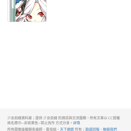
少女前線資料庫；提供 少女前線 的資訊與交流服務，所有文章以 CC授權
姓名標示─非商業性─禁止改作 方式分享。
詳情
所有圖像版權歸各繪師、雲母組、
天下網遊
所有；
勘誤回報、聯絡我們