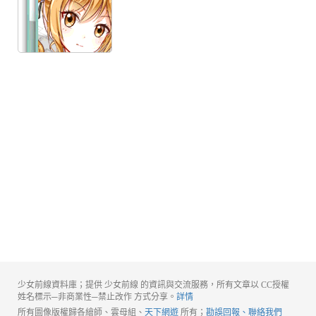
少女前線資料庫；提供 少女前線 的資訊與交流服務，所有文章以 CC授權
姓名標示─非商業性─禁止改作 方式分享。
詳情
所有圖像版權歸各繪師、雲母組、
天下網遊
所有；
勘誤回報、聯絡我們