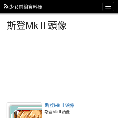
少女前線資料庫
主
選
單
斯登MkⅡ頭像
斯登MkⅡ頭像
斯登MkⅡ頭像