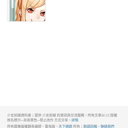
少女前線資料庫；提供 少女前線 的資訊與交流服務，所有文章以 CC授權
姓名標示─非商業性─禁止改作 方式分享。
詳情
所有圖像版權歸各繪師、雲母組、
天下網遊
所有；
勘誤回報、聯絡我們