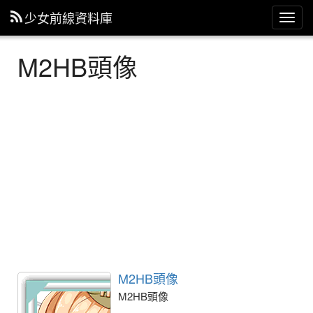
少女前線資料庫
主
選
單
M2HB頭像
M2HB頭像
M2HB頭像