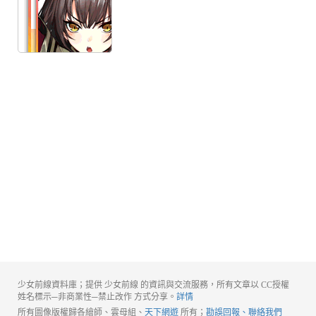
少女前線資料庫；提供 少女前線 的資訊與交流服務，所有文章以 CC授權
姓名標示─非商業性─禁止改作 方式分享。
詳情
所有圖像版權歸各繪師、雲母組、
天下網遊
所有；
勘誤回報、聯絡我們