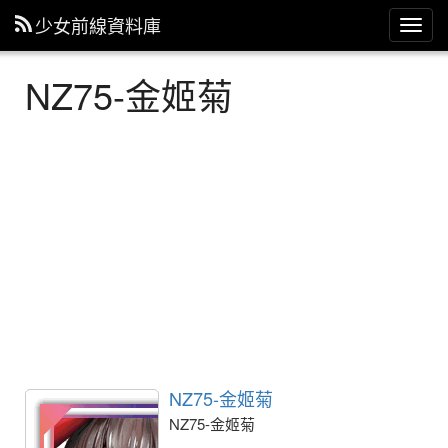
少女前線資料庫
主
選
單
NZ75-金姬菊
NZ75-金姬菊
NZ75-金姬菊