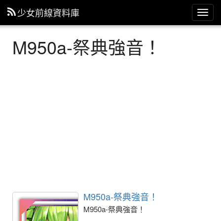
少女前線資料庫
主
選
單
M950a-祭典強音！
M950a-祭典強音！
M950a-祭典強音！