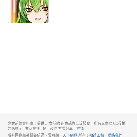
少女前線資料庫；提供 少女前線 的資訊與交流服務，所有文章以 CC授權
姓名標示─非商業性─禁止改作 方式分享。
詳情
所有圖像版權歸各繪師、雲母組、
天下網遊
所有；
勘誤回報、聯絡我們