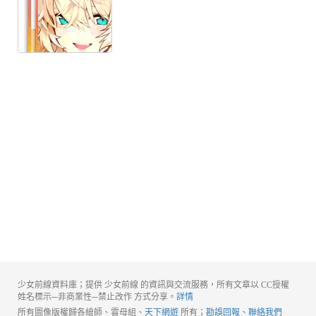
少女前線資料庫；提供 少女前線 的資訊與交流服務，所有文章以 CC授權
姓名標示─非商業性─禁止改作 方式分享。
詳情
所有圖像版權歸各繪師、雲母組、
天下網遊
所有；
勘誤回報、聯絡我們