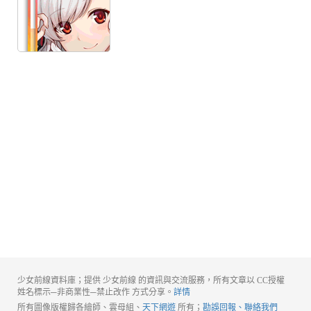
少女前線資料庫；提供 少女前線 的資訊與交流服務，所有文章以 CC授權
姓名標示─非商業性─禁止改作 方式分享。
詳情
所有圖像版權歸各繪師、雲母組、
天下網遊
所有；
勘誤回報、聯絡我們