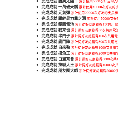
完成成就 讚美太陽！
累計使用5000次好友的
完成成就 一萬破天鑽
累計使用10000次好友的
完成成就 元氣彈
累計使用20000次好友的支援
完成成就 羈絆是力量之源
累計使用50000次
完成成就 獲贈電池
累計從好友處獲得1次共用
完成成就 我來也
累計從好友處獲得50次共用電
完成成就 串門子
累計從好友處獲得100次共用
完成成就 龍門陣
累計從好友處獲得500次共用
完成成就 自來熟
累計從好友處獲得1000次共用
完成成就 摸魚王
累計從好友處獲得2000次共用
完成成就 白晝茶會
累計從好友處獲得5000次
完成成就 拉呱大王
累計從好友處獲得10000次
完成成就 朋友圈大師
累計從好友處獲得2000