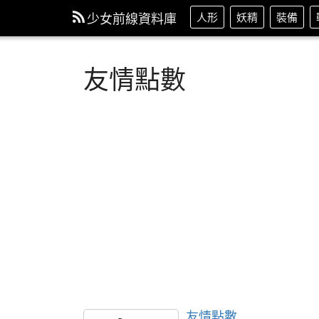
少女前線資料庫
人形
妖精
裝備
友情點數
友情點數