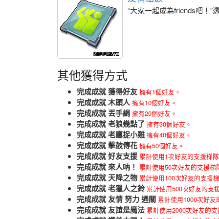
“大家一起成為friends吧
其他獲得方式
完成成就 獲得好友
擁有1個好友。
完成成就 木頭人
擁有10個好友。
完成成就 丟手絹
擁有20個好友。
完成成就 老狼幾點了
擁有30個好友。
完成成就 老鷹捉小雞
擁有40個好友。
完成成就 擊鼓傳花
擁有50個好友。
完成成就 好友支援
累計使用1次好友的支援梯
完成成就 來人呐！
累計使用50次好友的支援梯
完成成就 天降之物
累計使用100次好友的支援
完成成就 老獵人之鈴
累計使用500次好友的支
完成成就 友情 努力 通關
累計使用1000次好
完成成就 友誼是魔法
累計使用2000次好友的