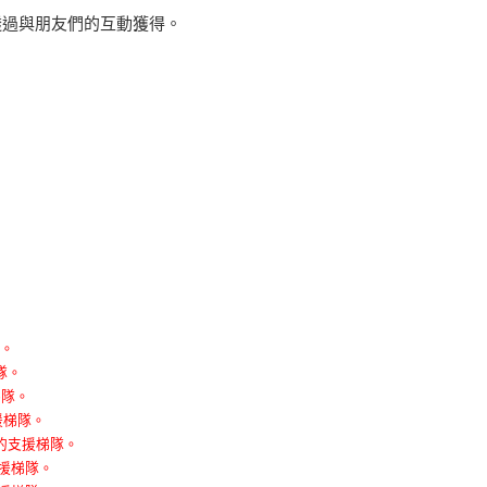
！”透過與朋友們的互動獲得。
隊。
隊。
梯隊。
援梯隊。
友的支援梯隊。
支援梯隊。