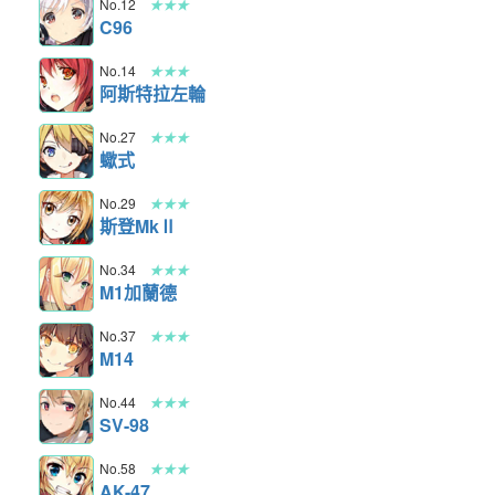
No.12
★★★
C96
No.14
★★★
阿斯特拉左輪
No.27
★★★
蠍式
No.29
★★★
斯登MkⅡ
No.34
★★★
M1加蘭德
No.37
★★★
M14
No.44
★★★
SV-98
No.58
★★★
AK-47