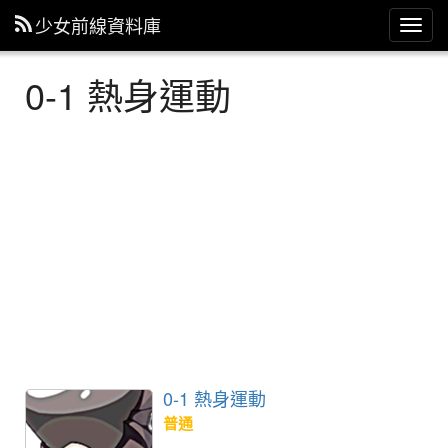
少女前線資料庫
主
選
單
0-1 熱身運動
0-1 熱身運動
普通