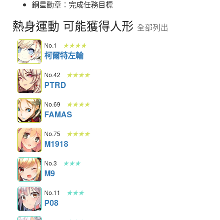
銅星勳章：完成任務目標
熱身運動 可能獲得人形
全部列出
No.1
★★★★
柯爾特左輪
No.42
★★★★
PTRD
No.69
★★★★
FAMAS
No.75
★★★★
M1918
No.3
★★★
M9
No.11
★★★
P08