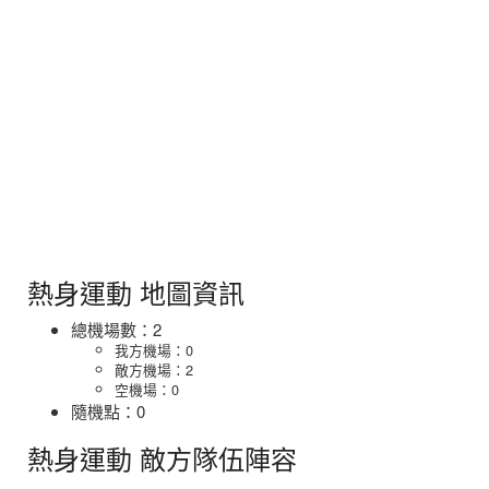
熱身運動 地圖資訊
總機場數：2
我方機場：0
敵方機場：2
空機場：0
隨機點：0
熱身運動 敵方隊伍陣容