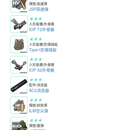
彈匣/高速彈
JSP高速彈
★★★
人形裝備/外骨骼
IOP T2外骨骼
★★★
人形裝備/防彈插板
Type1防彈插板
★★★
人形裝備/外骨骼
IOP X2外骨骼
★★★
配件/消音器
AC2消音器
★★★
彈匣/狀態彈
ILM空尖彈
★★★
彈匣/霰彈