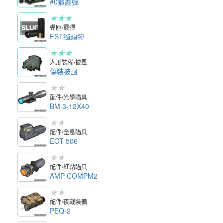
#0獵鹿彈
★★★
彈匣/霰彈
FST獨頭彈
★★★
人形裝備/披風
偽裝披風
★★
配件/光學瞄具
BM 3-12X40
★★
配件/全息瞄具
EOT 506
★★
配件/紅點瞄具
AMP COMPM2
★★
配件/夜戰裝備
PEQ-2