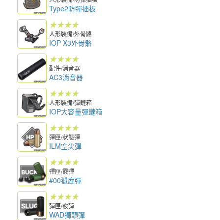
Type2防彈插板
★★★★
人形裝備/外骨骼
IOP X3外骨骼
★★★★
配件/消音器
AC3消音器
★★★★
人形裝備/彈鏈箱
IOP大容量彈鏈箱
★★★★
彈匣/狀態彈
ILM空尖彈
★★★★
彈匣/霰彈
#00獵鹿彈
★★★★
彈匣/霰彈
WAD獨頭彈