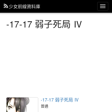
少女前線資料庫
主
選
單
-17-17 弱子死局 Ⅳ
-17-17 弱子死局 Ⅳ
普通