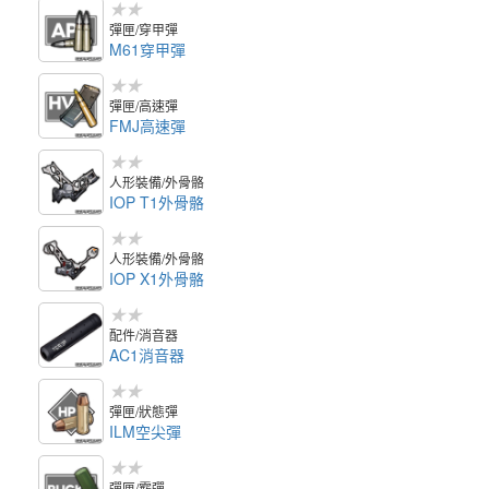
★★
彈匣/穿甲彈
M61穿甲彈
★★
彈匣/高速彈
FMJ高速彈
★★
人形裝備/外骨骼
IOP T1外骨骼
★★
人形裝備/外骨骼
IOP X1外骨骼
★★
配件/消音器
AC1消音器
★★
彈匣/狀態彈
ILM空尖彈
★★
彈匣/霰彈