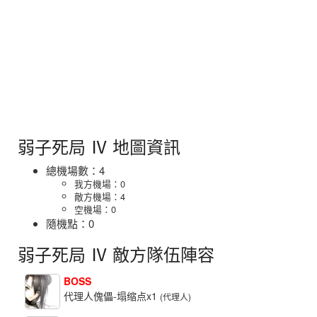
弱子死局 Ⅳ 地圖資訊
總機場數：4
我方機場：0
敵方機場：4
空機場：0
隨機點：0
弱子死局 Ⅳ 敵方隊伍陣容
BOSS
代理人傀儡-塌缩点x1
(代理人)