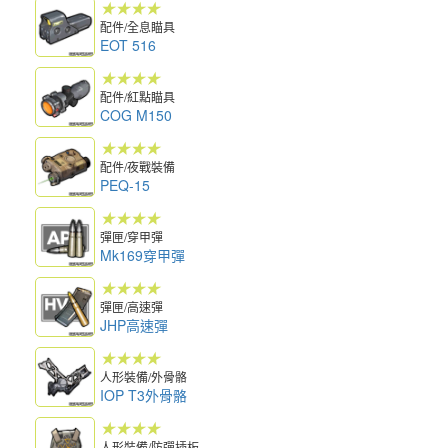
★★★★
配件/全息瞄具
EOT 516
★★★★
配件/紅點瞄具
COG M150
★★★★
配件/夜戰裝備
PEQ-15
★★★★
彈匣/穿甲彈
Mk169穿甲彈
★★★★
彈匣/高速彈
JHP高速彈
★★★★
人形裝備/外骨骼
IOP T3外骨骼
★★★★
人形裝備/防彈插板