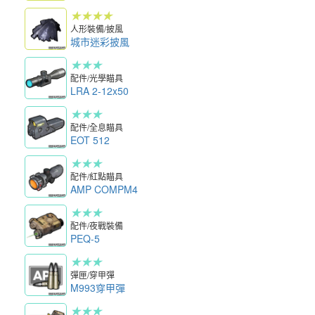
★★★★
人形裝備/披風
城市迷彩披風
★★★
配件/光學瞄具
LRA 2-12x50
★★★
配件/全息瞄具
EOT 512
★★★
配件/紅點瞄具
AMP COMPM4
★★★
配件/夜戰裝備
PEQ-5
★★★
彈匣/穿甲彈
M993穿甲彈
★★★