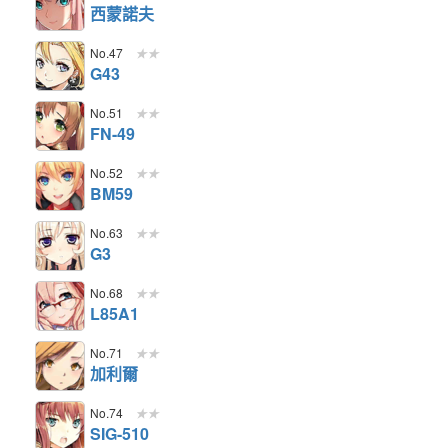
西蒙諾夫
No.47
★★
G43
No.51
★★
FN-49
No.52
★★
BM59
No.63
★★
G3
No.68
★★
L85A1
No.71
★★
加利爾
No.74
★★
SIG-510