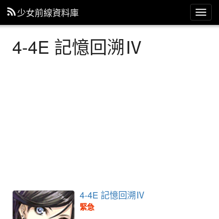
少女前線資料庫
主
選
單
4-4E 記憶回溯Ⅳ
4-4E 記憶回溯Ⅳ
緊急