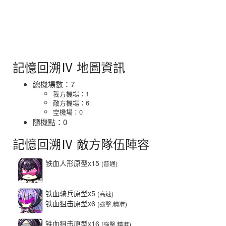
記憶回溯Ⅳ 地圖資訊
總機場數：7
我方機場：1
敵方機場：6
空機場：0
隨機點：0
記憶回溯Ⅳ 敵方隊伍陣容
铁血人形原型x15
(普通)
铁血骑兵原型x5
(高速)
铁血狙击原型x6
(強擊,精准)
铁血狙击原型x16
(強擊,精准)