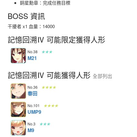
銅星勳章：完成任務目標
BOSS 資訊
干擾者 x1 血量：14000
記憶回溯Ⅳ 可能限定獲得人形
No.38
★★★
M21
記憶回溯Ⅳ 可能獲得人形
全部列出
No.36
★★★★
春田
No.101
★★★★
UMP9
No.3
★★★
M9